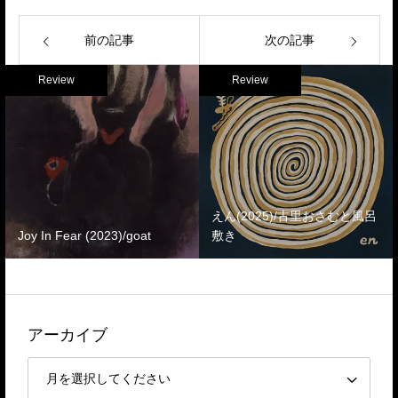
前の記事
次の記事
Review
Review
えん(2025)/古里おさむと風呂
Joy In Fear (2023)/goat
敷き
アーカイブ