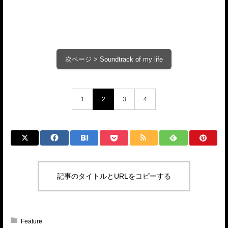
次ページ > Soundtrack of my life
1
2
3
4
記事のタイトルとURLをコピーする
Feature